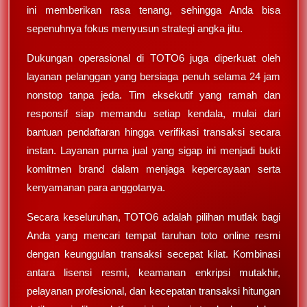
ini memberikan rasa tenang, sehingga Anda bisa
sepenuhnya fokus menyusun strategi angka jitu.
Dukungan operasional di TOTO6 juga diperkuat oleh
layanan pelanggan yang bersiaga penuh selama 24 jam
nonstop tanpa jeda. Tim eksekutif yang ramah dan
responsif siap memandu setiap kendala, mulai dari
bantuan pendaftaran hingga verifikasi transaksi secara
instan. Layanan purna jual yang sigap ini menjadi bukti
komitmen brand dalam menjaga kepercayaan serta
kenyamanan para anggotanya.
Secara keseluruhan, TOTO6 adalah pilihan mutlak bagi
Anda yang mencari tempat taruhan toto online resmi
dengan keunggulan transaksi secepat kilat. Kombinasi
antara lisensi resmi, keamanan enkripsi mutakhir,
pelayanan profesional, dan kecepatan transaksi hitungan