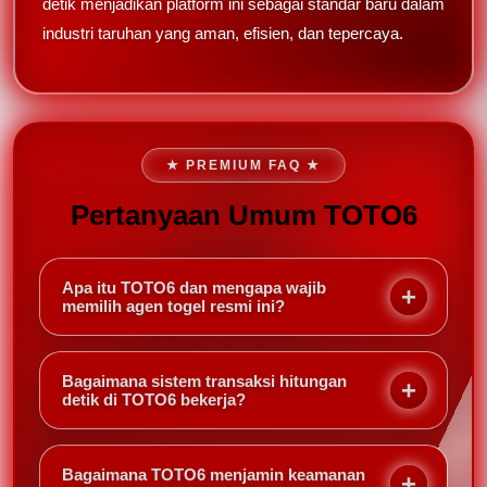
detik menjadikan platform ini sebagai standar baru dalam
industri taruhan yang aman, efisien, dan tepercaya.
★ PREMIUM FAQ ★
Pertanyaan Umum TOTO6
Apa itu TOTO6 dan mengapa wajib
memilih agen togel resmi ini?
TOTO6 adalah platform agen togel resmi terpercaya
yang menghadirkan sistem taruhan modern dengan
Bagaimana sistem transaksi hitungan
keunggulan utama pada kecepatan dan efisiensi.
detik di TOTO6 bekerja?
TOTO6 menjadi pilihan wajib karena menjamin
Sistem transaksi di TOTO6 didukung oleh teknologi
transparansi penuh, akses login tanpa hambatan,
konfirmasi otomatis yang terintegrasi dengan
serta keamanan tingkat tinggi bagi setiap pemain.
Bagaimana TOTO6 menjamin keamanan