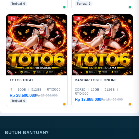
Terjual 6
Terjual 5
-1%
-1%
TOTO6 TOGEL
BANDAR TOGEL ONLINE
I7
|
16GB
|
512GB
|
RTX5050
CORE5
|
16GB
|
512GB
|
RTX4050
Rp 28.600.080
Rp 27.999.000
Rp 17.888.000
Rp 18.499.000
Terjual 6
BUTUH BANTUAN?